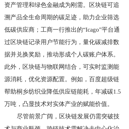
资产管理和绿色金融成为刚需。区块链可追
溯产品全生命周期的碳足迹，助力企业筛选
低碳供应商；
工商一行
推出的
“Icago”平台通
过区块链记录用户节能行为，量化碳减排数
据并兑换奖励，推动形成个人碳账户体系。
此外，区块链与物联网结合，可实时监测能
源消耗，优化资源配置。例如，百度超级链
帮助桐乡纺织业降低供应链能耗，年减碳1.5
万吨，凸显技术对实体产业的赋能价值。
尽管前景广阔，区块链发展仍需突破技
术与商业瓶颈。跨链技术需解决去中心化治