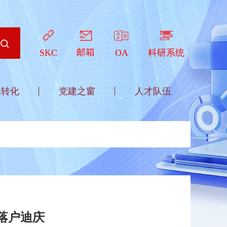
邮箱
OA
科研系统
SKC
果转化
党建之窗
人才队伍
落户迪庆