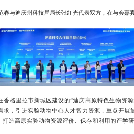
范春与迪庆州科技局局长张红光代表双方，在与会嘉
在香格里拉市新城区建设的
“迪庆高原特色生物资
需求，引进实验动物中心人才智力资源，重点开展
，打造高原实验动物资源评价、保存和利用的产学