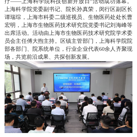
疗——上海科学院科技创新开放日”活动成功落幕。
上海科学院党委副书记、院长孙真荣，闵行区副区长
谭瑞琮，上海市科委二级巡视员、生物医药处处长曹
宏明，上海市生物医药技术研究院党委书记刘海峰等
出席活动。活动由上海市生物医药技术研究院学术委
员会主任傅大煦主持。区镇主管部门，上海科学院院
部各部门、院系统单位，行业企业代表60余人齐聚现
场，共览前沿成果、共探创新发展。