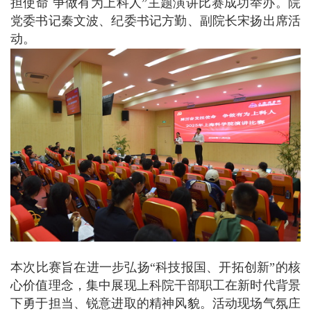
担使命 争做有为上科人”主题演讲比赛成功举办。院
党委书记秦文波、纪委书记方勤、副院长宋扬出席活
动。
本次比赛旨在进一步弘扬“科技报国、开拓创新”的核
心价值理念，集中展现上科院干部职工在新时代背景
下勇于担当、锐意进取的精神风貌。活动现场气氛庄