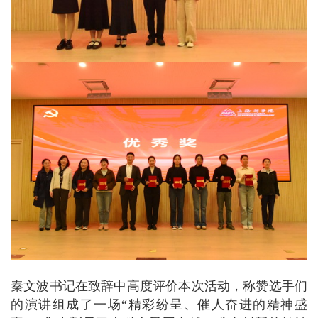
秦文波书记在致辞中高度评价本次活动，称赞选手们
的演讲组成了一场“精彩纷呈、催人奋进的精神盛